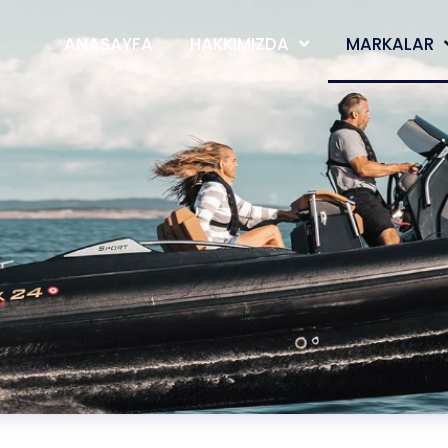
ANASAYFA
HAKKIMIZDA
MARKALAR