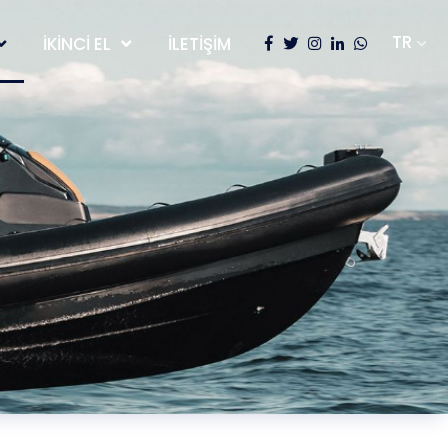
İKINCI EL
İLETIŞIM