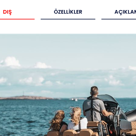
DIŞ
ÖZELLIKLER
AÇIKLA