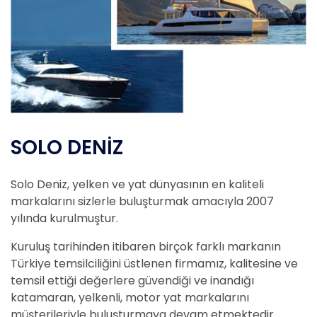
SOLO DENİZ
Solo Deniz, yelken ve yat dünyasının en kaliteli
markalarını sizlerle buluşturmak amacıyla 2007
yılında kurulmuştur.
Kuruluş tarihinden itibaren birçok farklı markanın
Türkiye temsilciliğini üstlenen firmamız, kalitesine ve
temsil ettiği değerlere güvendiği ve inandığı
katamaran, yelkenli, motor yat markalarını
müşterileriyle buluşturmaya devam etmektedir.