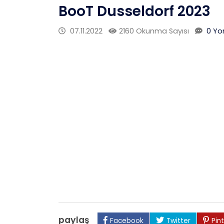
BooT Dusseldorf 2023
07.11.2022
2160 Okunma Sayısı
0 Yo
paylaş
Facebook
Twitter
Pin