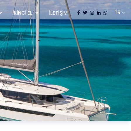
İKINCI EL
İLETIŞIM