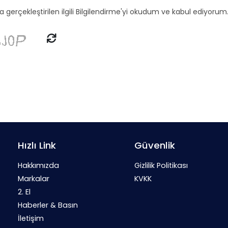
 gerçekleştirilen ilgili Bilgilendirme'yi okudum ve kabul ediyorum
Hızlı Link
Güvenlik
Hakkımızda
Gizlilik Politikası
Markalar
KVKK
2. El
Haberler & Basın
İletişim