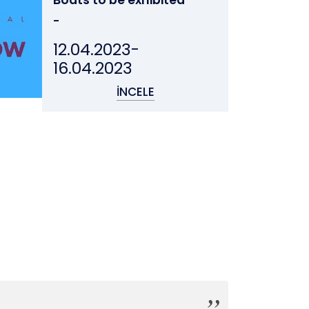
Boats to be exhibited
-
12.04.2023-
16.04.2023
İNCELE