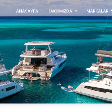
ANASAYFA
HAKKIMIZDA
MARKALAR