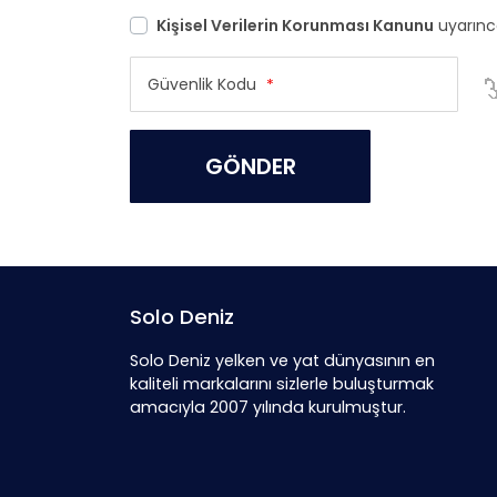
Kişisel Verilerin Korunması Kanunu
uyarınca
Güvenlik Kodu
*
GÖNDER
Solo Deniz
Solo Deniz yelken ve yat dünyasının en
kaliteli markalarını sizlerle buluşturmak
amacıyla 2007 yılında kurulmuştur.