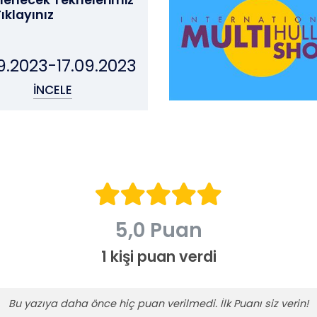
ilenecek Teknelerimiz
Tıklayınız
09.2023-17.09.2023
İNCELE
5,0 Puan
1 kişi puan verdi
Bu yazıya daha önce hiç puan verilmedi. İlk Puanı siz verin!